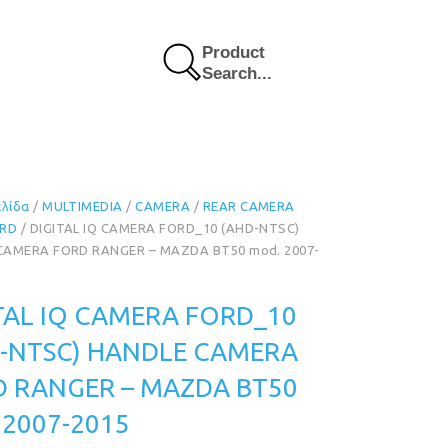
Product
Search...
ελίδα
/
MULTIMEDIA
/
CAMERA
/
REAR CAMERA
RD
/ DIGITAL IQ CAMERA FORD_10 (AHD-NTSC)
CAMERA FORD RANGER – MAZDA BT50 mod. 2007-
TAL IQ CAMERA FORD_10
-NTSC) HANDLE CAMERA
 RANGER – MAZDA BT50
 2007-2015