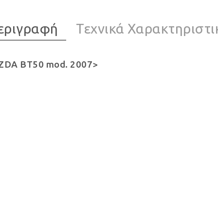
εριγραφή
Τεχνικά Χαρακτηριστι
DA BT50 mod. 2007>