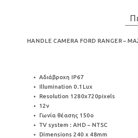
Π
HANDLE CAMERA FORD RANGER – MAZ
Αδιάβροχη IP67
Illumination 0.1Lux
Resolution 1280x720pixels
12v
Γωνία θέασης 150o
TV system : AHD – NTSC
Dimensions 240 x 48mm