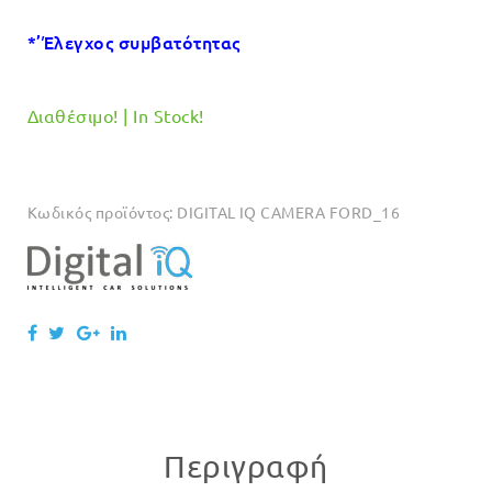
€139.00.
είναι:
*’Έλεγχος συμβατότητας
€129.00.
Διαθέσιμο! | In Stock!
Κωδικός προϊόντος:
DIGITAL IQ CAMERA FORD_16
Περιγραφή