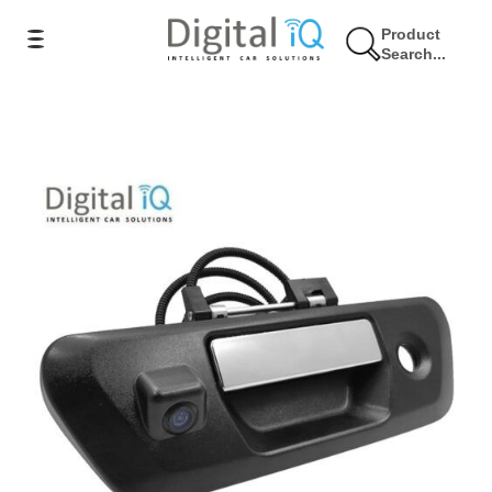
Product
Search...
10% Έκπτωση