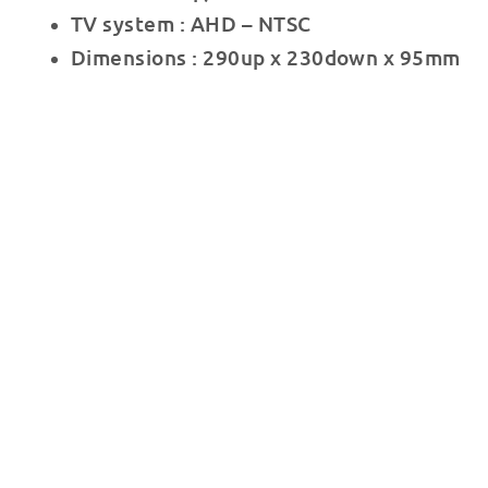
TV system : AHD – NTSC
Dimensions : 290up x 230down x 95mm