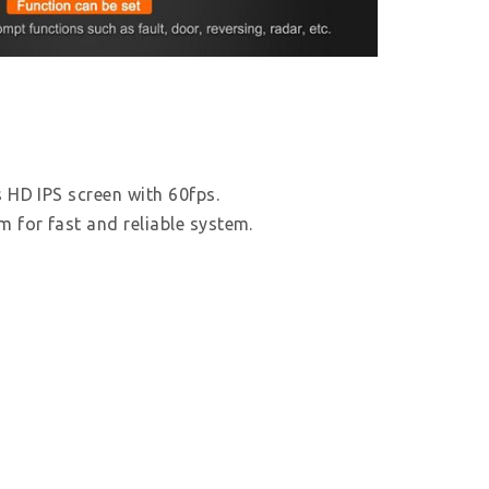
s HD IPS screen with 60fps.
m for fast and reliable system.