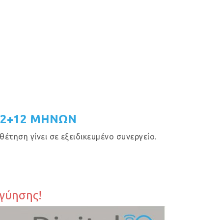
12+12 ΜΗΝΩΝ
έτηση γίνει σε εξειδικευμένο συνεργείο.
γγύησης!