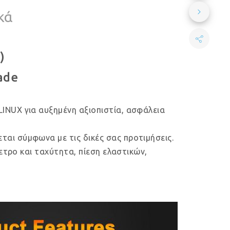
κά
)
ade
LINUX για αυξημένη αξιοπιστία, ασφάλεια
ται σύμφωνα με τις δικές σας προτιμήσεις.
μετρο και ταχύτητα, πίεση ελαστικών,