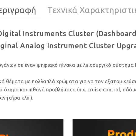
εριγραφή
Τεχνικά Χαρακτηριστι
Digital Instruments Cluster (Dashboard
iginal Analog Instrument Cluster Upgr
ργάνων σε έναν ψηφιακό πίνακα με λειτουργικό σύστημα 
κά θέματα με πολλαπλά χρώματα για να τον εξατομικεύσε
ο όχημα και πιθανά προβλήματα (π.χ. cruise control, οδό
ινητήρα κλπ.).