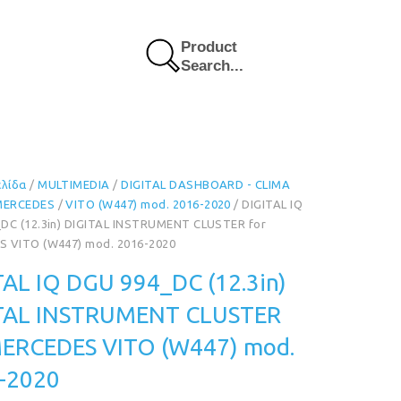
Product
Search...
ελίδα
/
MULTIMEDIA
/
DIGITAL DASHBOARD - CLIMA
MERCEDES
/
VITO (W447) mod. 2016-2020
/ DIGITAL IQ
DC (12.3in) DIGITAL INSTRUMENT CLUSTER for
 VITO (W447) mod. 2016-2020
TAL IQ DGU 994_DC (12.3in)
TAL INSTRUMENT CLUSTER
MERCEDES VITO (W447) mod.
-2020