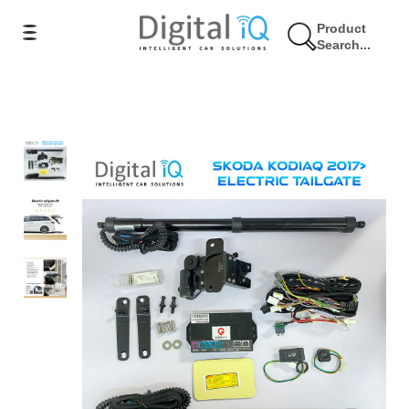
Product
Search...