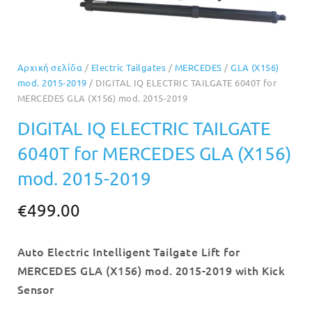
Αρχική σελίδα
/
Electric Tailgates
/
MERCEDES
/
GLA (X156)
mod. 2015-2019
/ DIGITAL IQ ELECTRIC TAILGATE 6040T for
MERCEDES GLA (X156) mod. 2015-2019
DIGITAL IQ ELECTRIC TAILGATE
6040T for MERCEDES GLA (X156)
mod. 2015-2019
€
499.00
Auto Electric Intelligent Tailgate Lift for
MERCEDES GLA (X156) mod. 2015-2019 with Kick
Sensor