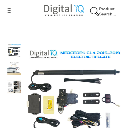
Product
Search...