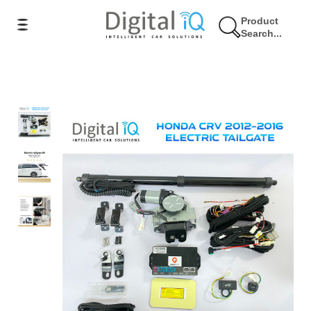
Product
Search...