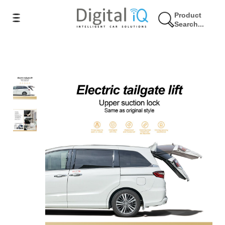
Product
Search...