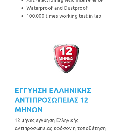
Anti-electromagnetic interference
Waterproof and Dustproof
100.000 times working test in lab
ΕΓΓΥΗΣΗ ΕΛΛΗΝΙΚΗΣ
ΑΝΤΙΠΡΟΣΩΠΕΙΑΣ 12
ΜΗΝΩΝ
12 μήνες εγγύηση Ελληνικής
αντιπροσωπείας εφόσον η τοποθέτηση