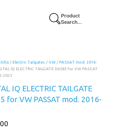
Product
Search...
ελίδα
/
Electric Tailgates
/
VW
/
PASSAT mod. 2016-
GITAL IQ ELECTRIC TAILGATE D6285 for VW PASSAT
6-2023
TAL IQ ELECTRIC TAILGATE
5 for VW PASSAT mod. 2016-
.00