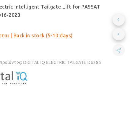
ectric Intelligent Tailgate Lift for PASSAT
016-2023
ται | Back in stock (5-10 days)
 προϊόντος:
DIGITAL IQ ELECTRIC TAILGATE D6285