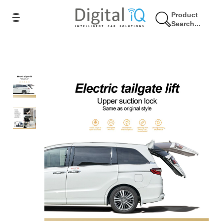
Product
Search...