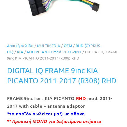
Αρχική σελίδα
/
MULTIMEDIA
/
OEM
/
RHD (CYPRUS-
UK)
/
KIA
/
RHD PICANTO mod. 2011-2017
/ DIGITAL IQ FRAME
9inc KIA PICANTO 2011-2017 (R308) RHD
DIGITAL IQ FRAME 9inc KIA
PICANTO 2011-2017 (R308) RHD
FRAME 9inc for : KIA PICANTO
RHD
mod. 2011-
2017 with cable – antenna adaptor
*το προϊόν πωλείται μαζί με οθόνη
**
Προσοχή ΜΟΝΟ για δεξιοτίμονα οχήματα