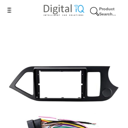
Product
Search...