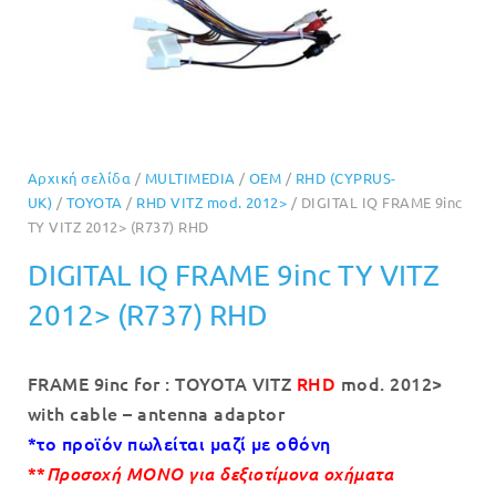
Αρχική σελίδα
/
MULTIMEDIA
/
OEM
/
RHD (CYPRUS-
UK)
/
TOYOTA
/
RHD VITZ mod. 2012>
/ DIGITAL IQ FRAME 9inc
TY VITZ 2012> (R737) RHD
DIGITAL IQ FRAME 9inc TY VITZ
2012> (R737) RHD
FRAME 9inc for : TOYOTA VITZ
RHD
mod. 2012>
with cable – antenna adaptor
*το προϊόν πωλείται μαζί με οθόνη
**
Προσοχή ΜΟΝΟ για δεξιοτίμονα οχήματα