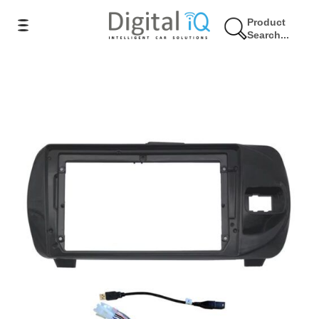
Product
Search...