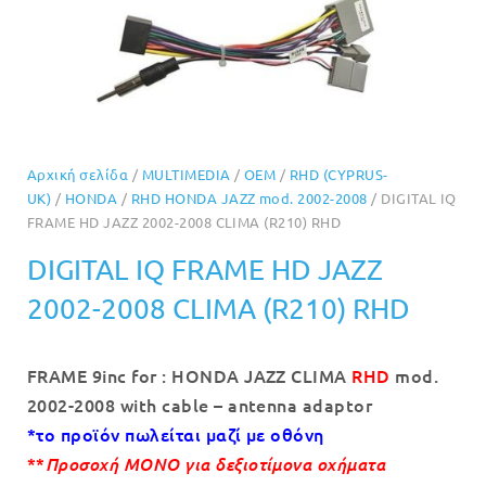
Αρχική σελίδα
/
MULTIMEDIA
/
OEM
/
RHD (CYPRUS-
UK)
/
HONDA
/
RHD HONDA JAZZ mod. 2002-2008
/ DIGITAL IQ
FRAME HD JAZZ 2002-2008 CLIMA (R210) RHD
DIGITAL IQ FRAME HD JAZZ
2002-2008 CLIMA (R210) RHD
FRAME 9inc for : HONDA JAZZ CLIMA
RHD
mod.
2002-2008 with cable – antenna adaptor
*το προϊόν πωλείται μαζί με οθόνη
**
Προσοχή ΜΟΝΟ για δεξιοτίμονα οχήματα