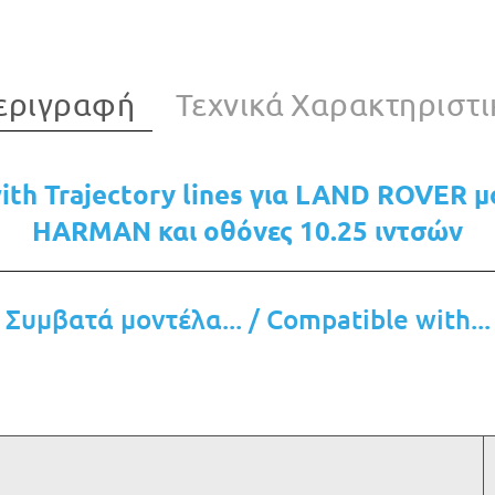
εριγραφή
Τεχνικά Χαρακτηριστι
with Trajectory lines για LAND ROVER 
HARMAN και οθόνες 10.25 ιντσών
Συμβατά μοντέλα... / Compatible with...