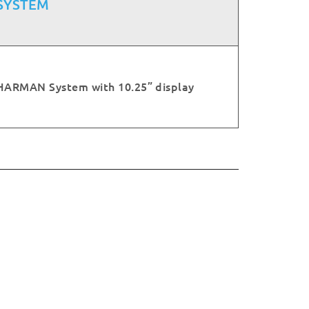
SYSTEM
HARMAN System with 10.25” display