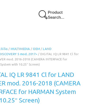
Product
Search...
ελίδα
/
MULTIMEDIA
/
OEM
/
LAND
DISCOVERY 5 mod. 2017>
/ DIGITAL IQ LR 9841 Cl for
ER mod. 2016-2018 (CAMERA INTERFACE for
ystem with 10.25″ Screen)
TAL IQ LR 9841 Cl for LAND
R mod. 2016-2018 (CAMERA
RFACE for HARMAN System
10.25″ Screen)