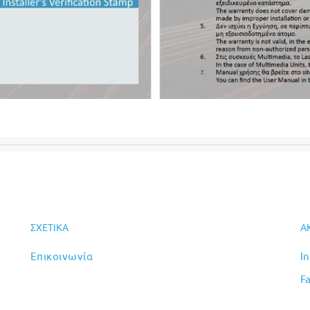
ΣΧΕΤΙΚΆ
Α
Επικοινωνία
I
F