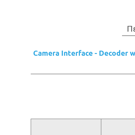
Π
Camera Interface - Decoder 