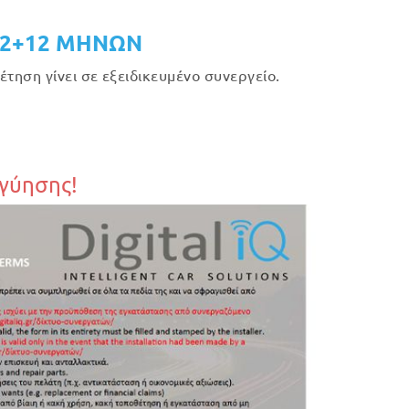
12+12 ΜΗΝΩΝ
τηση γίνει σε εξειδικευμένο συνεργείο.
γγύησης!