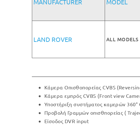
MANUFACTURER
MODEL
LAND ROVER
ALL MODELS
Κάμερα Οπισθοπορείας CVBS (Reversin
Κάμερα εμπρός CVBS (Front view Came
Υποστήριξη συστήματος καμερών 360°
Προβολή Γραμμών οπισθπορείας ( Trajec
Είσοδος DVR input