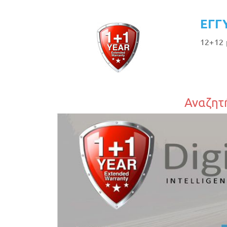
ΕΓΓ
12+12 
Αναζητή