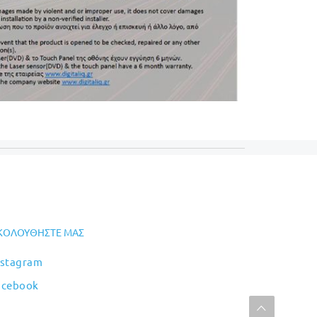
ΚΟΛΟΥΘΉΣΤΕ ΜΑΣ
nstagram
acebook