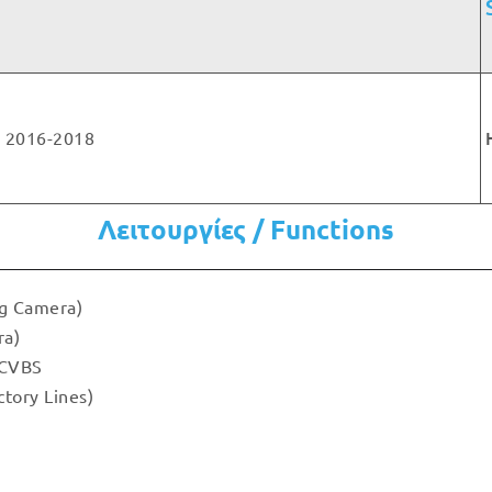
2016-2018
Λειτουργίες / Functions
g Camera)
ra)
 CVBS
tory Lines)