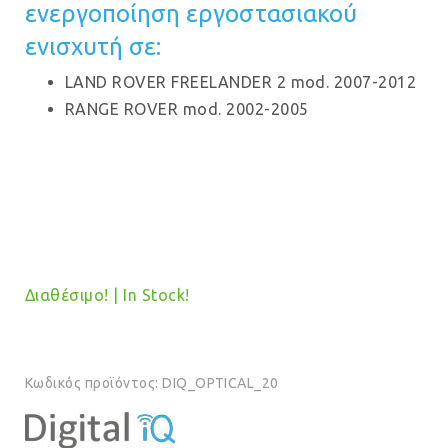
ενεργοποίηση εργοστασιακού
€199.00.
είναι:
ενισχυτή σε:
€189.00.
LAND ROVER FREELANDER 2 mod. 2007-2012
RANGE ROVER mod. 2002-2005
Διαθέσιμο! | In Stock!
Κωδικός προϊόντος:
DIQ_OPTICAL_20