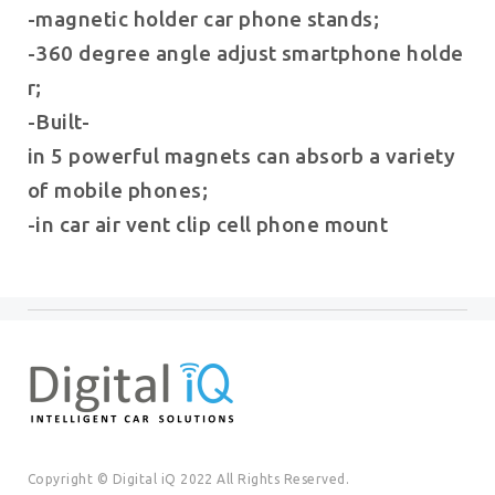
-magnetic holder car phone stands;
-360 degree angle adjust smartphone holde
r;
-Built-
in 5 powerful magnets can absorb a variety
of mobile phones;
-in car air vent clip cell phone mount
Copyright © Digital iQ 2022 All Rights Reserved.