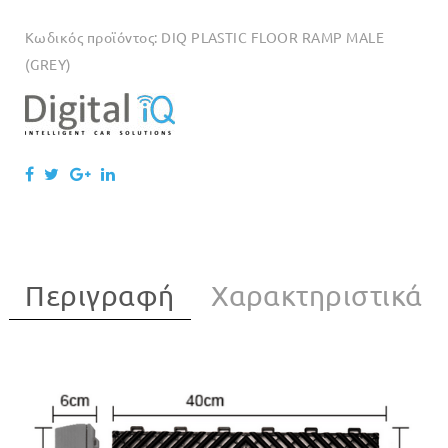
Κωδικός προϊόντος:
DIQ PLASTIC FLOOR RAMP MALE
(GREY)
Περιγραφή
Χαρακτηριστικά