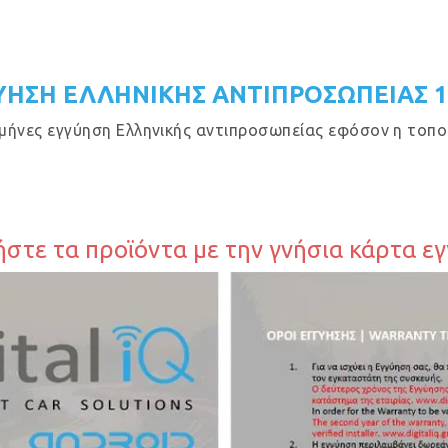
ΥΗΣΗ ΕΛΛΗΝΙΚΗΣ ΑΝΤΙΠΡΟΣΩΠΕΙΑΣ 
μήνες εγγύηση Ελληνικής αντιπροσωπείας εφόσον η τοποθ
στε τα προϊόντα με την γνήσια κάρτα ε