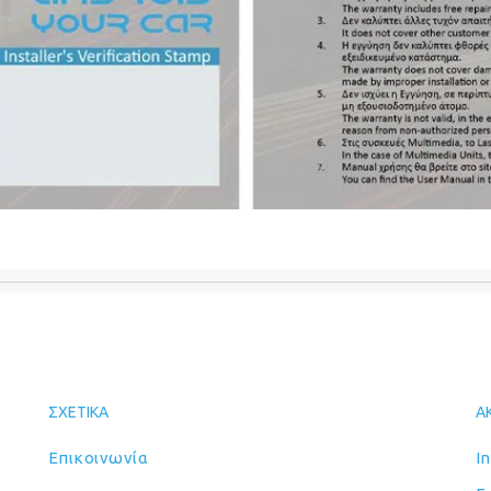
ΣΧΕΤΙΚΆ
Α
Επικοινωνία
I