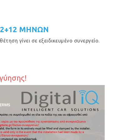
12+12 ΜΗΝΩΝ
έτηση γίνει σε εξειδικευμένο συνεργείο.
γγύησης!