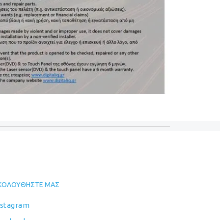
ΚΟΛΟΥΘΉΣΤΕ ΜΑΣ
nstagram