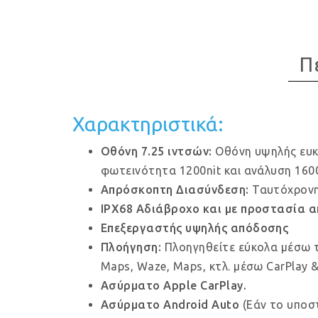
Π
Χαρακτηριστικά:
Οθόνη 7.25 ιντσών:
Οθόνη υψηλής ευκρ
φωτεινότητα 1200nit και ανάλυση 1600 
Απρόσκοπτη Διασύνδεση:
Ταυτόχρονη
IPX68 Αδιάβροχο και με προστασία α
Επεξεργαστής υψηλής απόδοσης
Πλοήγηση:
Πλοηγηθείτε εύκολα μέσω 
Maps, Waze, Maps, κτλ. μέσω CarPlay &
Ασύρματο Apple CarPlay.
Ασύρματο Android Auto
(Εάν το υποστ