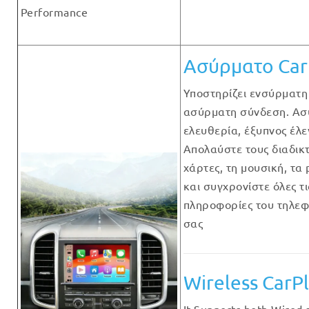
Performance
Ασύρματο Car
Υποστηρίζει ενσύρματη
ασύρματη σύνδεση. Ασ
ελευθερία, έξυπνος έλε
Απολαύστε τους διαδικ
χάρτες, τη μουσική, τα 
και συγχρονίστε όλες τι
πληροφορίες του τηλε
σας
Wireless CarP