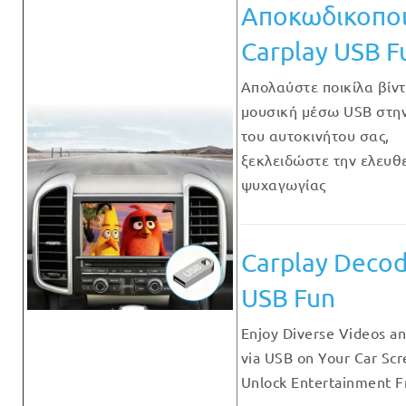
Αποκωδικοποι
Carplay USB F
Απολαύστε ποικίλα βίντ
μουσική μέσω USB στη
του αυτοκινήτου σας,
ξεκλειδώστε την ελευθ
ψυχαγωγίας
Carplay Deco
USB Fun
Enjoy Diverse Videos a
via USB on Your Car Scr
Unlock Entertainment 