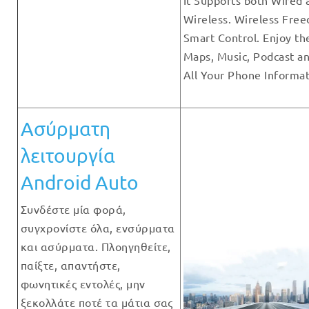
It Supports both Wired 
Wireless. Wireless Fre
Smart Control. Enjoy th
Maps, Music, Podcast a
All Your Phone Informa
Ασύρματη
λειτουργία
Android Auto
Συνδέστε μία φορά,
συγχρονίστε όλα, ενσύρματα
και ασύρματα. Πλοηγηθείτε,
παίξτε, απαντήστε,
φωνητικές εντολές, μην
ξεκολλάτε ποτέ τα μάτια σας