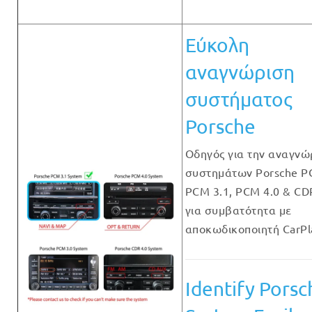
Εύκολη
αναγνώριση
συστήματος
Porsche
Οδηγός για την αναγνώ
συστημάτων Porsche PC
PCM 3.1, PCM 4.0 & CD
για συμβατότητα με
αποκωδικοποιητή CarPl
Identify Porsc