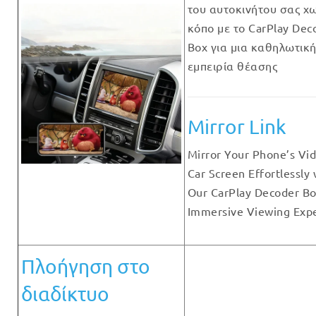
του αυτοκινήτου σας χ
κόπο με το CarPlay Dec
Box για μια καθηλωτικ
εμπειρία θέασης
Mirror Link
Mirror Your Phone’s Vid
Car Screen Effortlessly 
Our CarPlay Decoder Bo
Immersive Viewing Exp
Πλοήγηση στο
διαδίκτυο