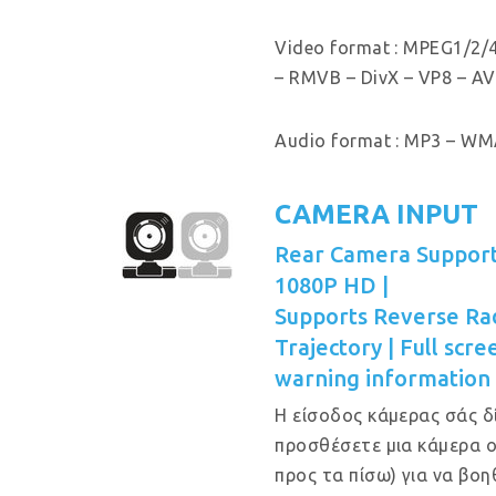
Video format : MPEG1/2/4
– RMVB – DivX – VP8 – AV
Audio format : MP3 – WMA
CAMERA INPUT
Rear Camera Support
1080P HD |
Supports Reverse Ra
Trajectory | Full scr
warning information
Η είσοδος κάμερας σάς δ
προσθέσετε μια κάμερα 
προς τα πίσω) για να βο