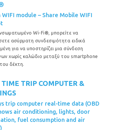
i®
in WIFI module – Share Mobile WIFI
t
νσωματωμένο Wi-Fi®, μπορείτε να
ετε ασύρματη συνδεσιμότητα ειδικά
μένη για να υποστηρίζει μια σύνδεση
ων χωρίς καλώδιο μεταξύ του smartphone
 του δέκτη.
 TIME TRIP COMPUTER &
INGS
ys trip computer real-time data (OBD
hows air conditioning, lights, door
ation, fuel consumption and air
)