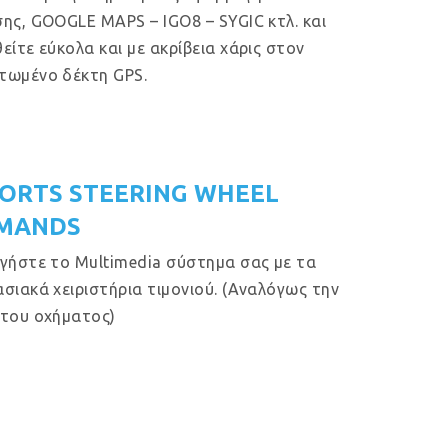
ης, GOOGLE MAPS – IGO8 – SYGIC κτλ. και
είτε εύκολα και με ακρίβεια χάρις στον
τωμένο δέκτη GPS.
ORTS STEERING WHEEL
MANDS
γήστε το Multimedia σύστημα σας με τα
σιακά χειριστήρια τιμονιού. (Αναλόγως την
του οχήματος)