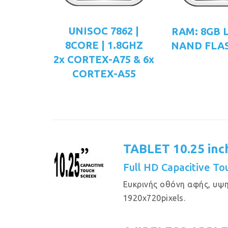
UNISOC 7862 |
RAM: 8GB 
8CORE | 1.8GHZ
NAND FLAS
2x CORTEX-A75 & 6x
CORTEX-A55
TABLET 10.25 inc
Full HD Capacitive T
Eυκρινής οθόνη αφής, υψ
1920x720pixels.