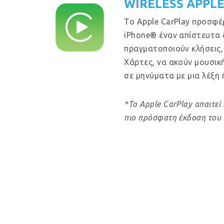
WIRELESS APPL
Το Apple CarPlay προσφέ
iPhone® έναν απίστευτα 
πραγματοποιούν κλήσεις,
Χάρτες, να ακούν μουσικ
σε μηνύματα με μια λέξη 
*Το Apple CarPlay απαιτεί 
πιο πρόσφατη έκδοση του 