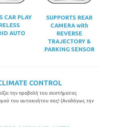
S CAR PLAY
SUPPORTS REAR
RELESS
CAMERA with
ID AUTO
REVERSE
TRAJECTORY &
PARKING SENSOR
CLIMATE CONTROL
ίζει την προβολή του συστήματος
σμού του αυτοκινήτου σας! (Aναλόγως την
)