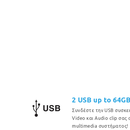
2 USB up to 64G
Συνδέστε την USB συσκε
Video και Audio clip σας
multimedia συστήματος!