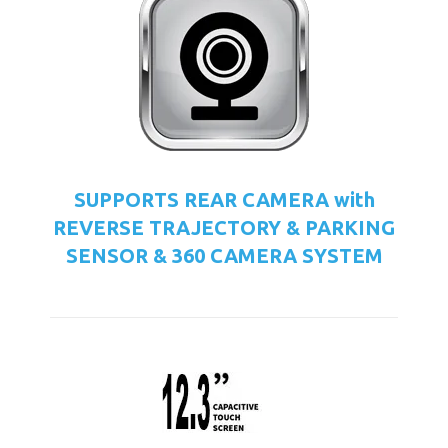
SUPPORTS REAR CAMERA with
REVERSE TRAJECTORY & PARKING
SENSOR & 360 CAMERA SYSTEM