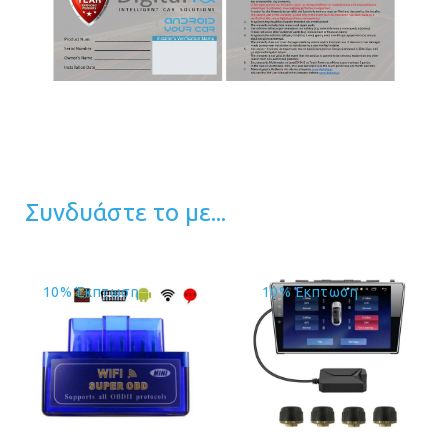
Συνδυάστε το με...
10% Έκπτωση
10% Έκπτωση