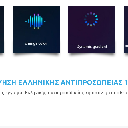
ΥΗΣΗ ΕΛΛΗΝΙΚΗΣ ΑΝΤΙΠΡΟΣΩΠΕΙΑΣ 
ες εγγύηση Ελληνικής αντιπροσωπείας εφόσον η τοποθέτησ