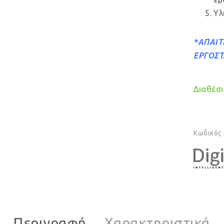
Υλ
*ΑΠΑΙΤ
ΕΡΓΟΣ
Διαθέσιμ
Κωδικός
Περιγραφή
Χαρακτηριστικά