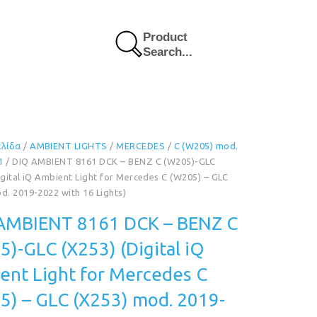
Product
Search...
ελίδα
/
AMBIENT LIGHTS
/
MERCEDES
/
C (W205) mod.
1
/ DIQ AMBIENT 8161 DCK – BENZ C (W205)-GLC
igital iQ Ambient Light for Mercedes C (W205) – GLC
d. 2019-2022 with 16 Lights)
AMBIENT 8161 DCK – BENZ C
)-GLC (X253) (Digital iQ
ent Light for Mercedes C
5) – GLC (X253) mod. 2019-