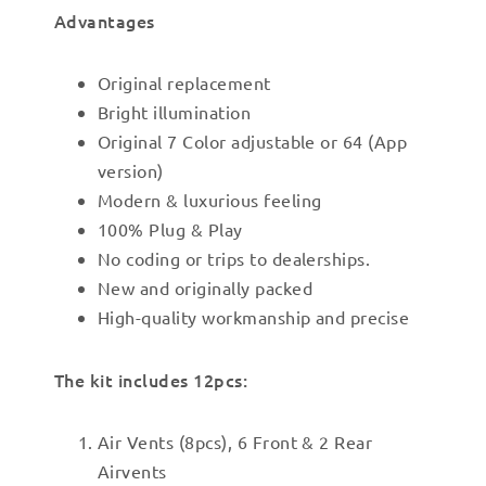
Advantages
Original replacement
Bright illumination
Original 7 Color adjustable or 64 (App
version)
Modern & luxurious feeling
100% Plug & Play
No coding or trips to dealerships.
New and originally packed
High-quality workmanship and precise
The kit includes 12pcs:
Air Vents (8pcs), 6 Front & 2 Rear
Airvents