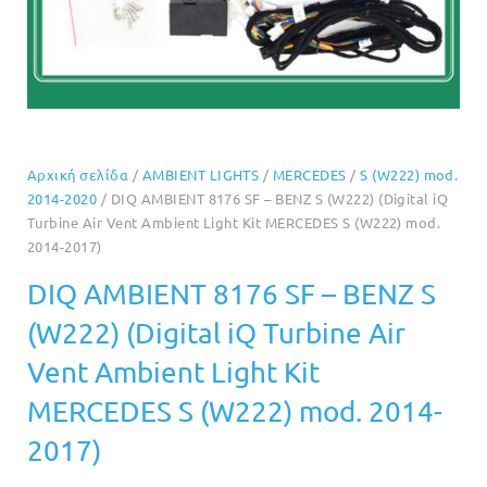
Αρχική σελίδα
/
AMBIENT LIGHTS
/
MERCEDES
/
S (W222) mod.
2014-2020
/ DIQ AMBIENT 8176 SF – BENZ S (W222) (Digital iQ
Turbine Air Vent Ambient Light Kit MERCEDES S (W222) mod.
2014-2017)
DIQ AMBIENT 8176 SF – BENZ S
(W222) (Digital iQ Turbine Air
Vent Ambient Light Kit
MERCEDES S (W222) mod. 2014-
2017)