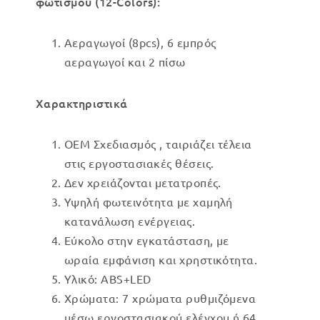
φωτισμού (12-Colors):
Αεραγωγοί (8pcs), 6 εμπρός
αεραγωγοί και 2 πίσω
Χαρακτηριστικά
OEM Σχεδιασμός , ταιριάζει τέλεια
στις εργοστασιακές θέσεις.
Δεν χρειάζονται μετατροπές.
Υψηλή φωτεινότητα με χαμηλή
κατανάλωση ενέργειας.
Εύκολο στην εγκατάσταση, με
ωραία εμφάνιση και χρηστικότητα.
Υλικό: ABS+LED
Χρώματα: 7 χρώματα ρυθμιζόμενα
μέσω εργοστασιακού ελέγχου ή 64