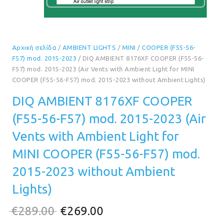
Αρχική σελίδα
/
AMBIENT LIGHTS
/
MINI
/
COOPER (F55-56-
F57) mod. 2015-2023
/ DIQ AMBIENT 8176XF COOPER (F55-56-
F57) mod. 2015-2023 (Air Vents with Ambient Light for MINI
COOPER (F55-56-F57) mod. 2015-2023 without Ambient Lights)
DIQ AMBIENT 8176XF COOPER
(F55-56-F57) mod. 2015-2023 (Air
Vents with Ambient Light for
MINI COOPER (F55-56-F57) mod.
2015-2023 without Ambient
Lights)
Original
Η
€
289.00
€
269.00