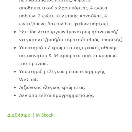
€379.00.
είναι:
αποθηκευτικού χώρου πόρτας, 4 φώτα
€349.00.
ποδιών, 2 φώτα κεντρικής κονσόλας, 4
φωτιζόμενα δαχτυλίδια ηχείων πόρτας).
Έξι είδη λειτουργιών (μονόχρωμη/αναπνοή/
ντεγκραντέ/ριπή/αυτόματο/ρυθμός μουσικής).
Υποστηρίζει 7 χρώματα της αρχικής οθόνης
αυτοκινήτου & 64 χρώματα από τα κουμπιά
του τιμονιού.
Υποστήριξη ελέγχου μέσω εφαρμογής
WeChat.
Διζωνικός έλεγχος χρώματος.
Δεν απαιτείται προγραμματισμός.
Διαθέσιμο! | In Stock!