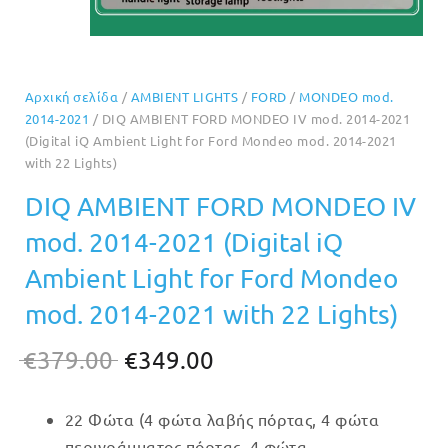
Αρχική σελίδα
/
AMBIENT LIGHTS
/
FORD
/
MONDEO mod.
2014-2021
/ DIQ AMBIENT FORD MONDEO IV mod. 2014-2021
(Digital iQ Ambient Light for Ford Mondeo mod. 2014-2021
with 22 Lights)
DIQ AMBIENT FORD MONDEO IV
mod. 2014-2021 (Digital iQ
Ambient Light for Ford Mondeo
mod. 2014-2021 with 22 Lights)
Original
Η
€
379.00
€
349.00
price
τρέχουσα
22 Φώτα (4 φώτα λαβής πόρτας, 4 φώτα
was:
τιμή
περιγράμματος πόρτας, 4 φώτα