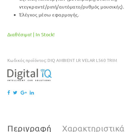
ντεγκραντέ/ριπή/αυτόματο/ρυθμός μουσικής).
Έλέγχος μέσω εφαρμογής.
Διαθέσιμο! | In Stock!
Κωδικός προϊόντος:
DIQ AMBIENT LR VELAR L560 TRIM
Περιγραφή
Χαρακτηριστικά