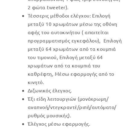
2 φώτα tweeter).
Τέσσερις μέθοδοι ελέγχου: Επιλογή
μεταξύ 10 χρωμάτων μέσω της οθόνη
αφής του αυτοκινήτου ( απαιτείται
προγραμματισμός εγκεφάλου), Επιλογή
μεταξύ 64 χρωμάτων από τα κουμπιά
του τιμονιού, Επιλογή μεταξύ 64
χρωμάτων από τα κουμπιά του
καθρέφτη, Μέσω εφαρμογής από το
κινητό.
Διζωνικός έλεγχος.
Έξι είδη λειτουργιών (μονόχρωμη/
αναπνοή/ντεγκραντέ/ριπή/αυτόματο/
ρυθμός μουσικής).
Έλέγχος μέσω εφαρμογής.