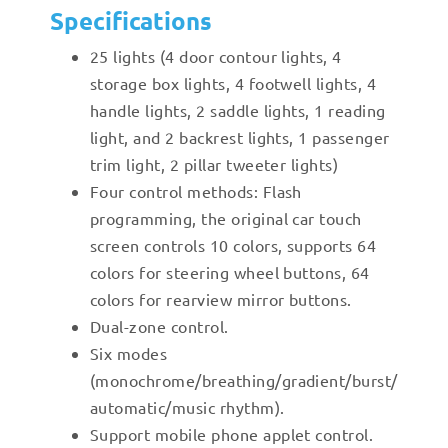
Specifications
25 lights (4 door contour lights, 4
storage box lights, 4 footwell lights, 4
handle lights, 2 saddle lights, 1 reading
light, and 2 backrest lights, 1 passenger
trim light, 2 pillar tweeter lights)
Four control methods: Flash
programming, the original car touch
screen controls 10 colors, supports 64
colors for steering wheel buttons, 64
colors for rearview mirror buttons.
Dual-zone control.
Six modes
(monochrome/breathing/gradient/burst/
automatic/music rhythm).
Support mobile phone applet control.