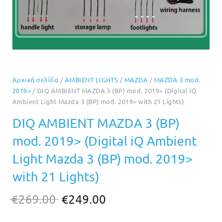
Αρχική σελίδα
/
AMBIENT LIGHTS
/
MAZDA
/
MAZDA 3 mod.
2019>
/ DIQ AMBIENT MAZDA 3 (BP) mod. 2019> (Digital iQ
Ambient Light Mazda 3 (BP) mod. 2019> with 21 Lights)
DIQ AMBIENT MAZDA 3 (BP)
mod. 2019> (Digital iQ Ambient
Light Mazda 3 (BP) mod. 2019>
with 21 Lights)
Original
Η
€
269.00
€
249.00
price
τρέχουσα