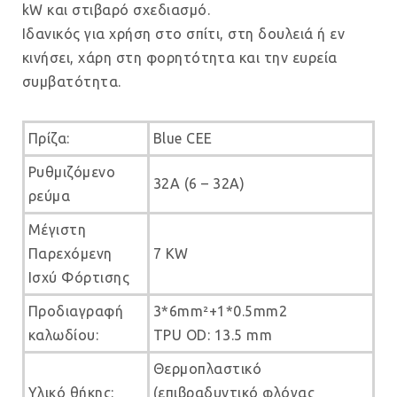
kW και στιβαρό σχεδιασμό.
Ιδανικός για χρήση στο σπίτι, στη δουλειά ή εν
κινήσει, χάρη στη φορητότητα και την ευρεία
συμβατότητα.
Πρίζα:
Blue CEE
Ρυθμιζόμενο
32A (6 – 32A)
ρεύμα
Μέγιστη
Παρεχόμενη
7 KW
Ισχύ Φόρτισης
Προδιαγραφή
3*6mm²+1*0.5mm2
καλωδίου:
TPU OD: 13.5 mm
Θερμοπλαστικό
Υλικό θήκης:
(επιβραδυντικό φλόγας