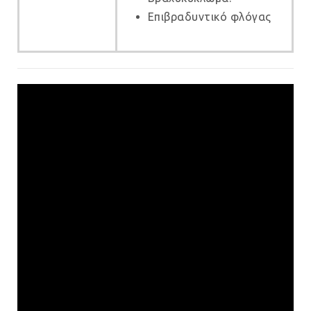
Επιβραδυντικό φλόγας