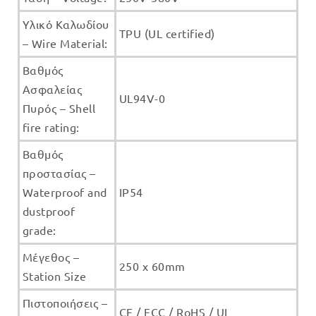
Υλικό Καλωδίου
TPU (UL certified)
– Wire Material:
Βαθμός
Ασφαλείας
UL94V-0
Πυρός – Shell
fire rating:
Βαθμός
προστασίας –
Waterproof and
IP54
dustproof
grade:
Μέγεθος –
250 x 60mm
Station Size
Πιστοποιήσεις –
CE / FCC / RoHS / UL