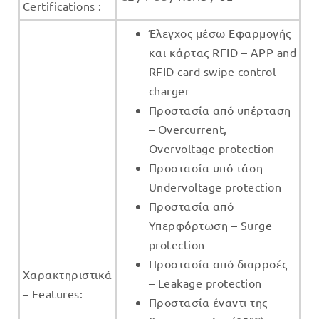
Certifications :
Έλεγχος μέσω Εφαρμογής
και κάρτας RFID – APP and
RFID card swipe control
charger
Προστασία από υπέρταση
–
Overcurrent,
Overvoltage protection
Προστασία υπό τάση –
Undervoltage protection
Προστασία από
Υπερφόρτωση –
Surge
protection
Προστασία από διαρροές
Χαρακτηριστικά
– Leakage protection
– Features:
Προστασία έναντι της