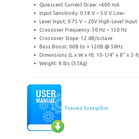
Quiescent Current Draw: <600 mA
Input Sensitivity: 0.18 V – 5.0 V Low-
Level Input; 0.75 V – 20V High-Level Input
Crossover Frequency: 50 Hz – 150 Hz
Crossover Slope: 12 dB/octave
Bass Boost: 0dB to + 12dB @ 50Hz
Dimensions (L x W x H): 10-1/4” x 8” x 
Weight: 8 lbs (3.5kg)
Τεχνικό Εγχειρίδιο