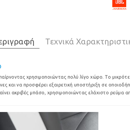
εριγραφή
Τεχνικά Χαρακτηριστι
ο
 παίρνοντας χρησιμοποιώντας πολύ λίγο χώρο. Το μικρότ
ώνες και να προσφέρει εξαιρετική υποστήριξη σε οποιοδ
αίνει ακριβές μπάσο, χρησιμοποιώντας ελάχιστο ρεύμα α