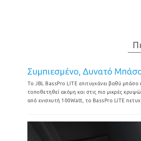
Π
Συμπιεσμένο, Δυνατό Μπάσ
Το JBL BassPro LITE επιτυγχάνει βαθύ μπάσο
τοποθετηθεί ακόμη και στις πιο μικρές κρυψ
από ενισχυτή 100Watt, το BassPro LITE πετυχ