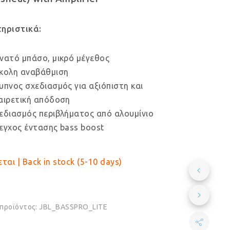
€329.00.
είναι:
€249.00.
ηριστικά:
νατό μπάσο, μικρό μέγεθος
κολη αναβάθμιση
υπνος σχεδιασμός για αξιόπιστη και
αιρετική απόδοση
εδιασμός περιβλήματος από αλουμίνιο
εγχος έντασης bass boost
ται | Back in stock (5-10 days)
 προϊόντος:
JBL_BASSPRO_LITE