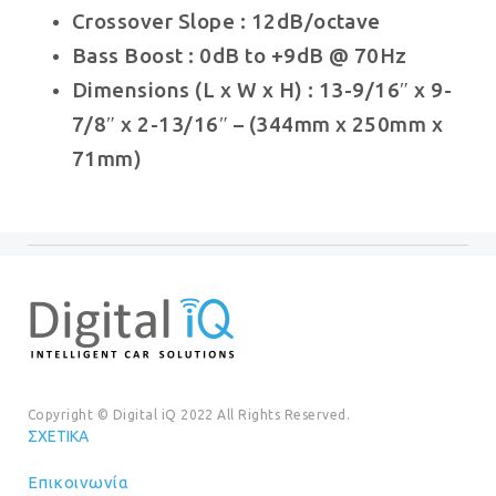
Crossover Slope : 12dB/octave
Bass Boost : 0dB to +9dB @ 70Hz
Dimensions (L x W x H) :
13-9/16″ x 9-
7/8″ x 2-13/16″ –
(344mm x 250mm x
71mm)
Copyright © Digital iQ 2022 All Rights Reserved.
ΣΧΕΤΙΚΆ
Επικοινωνία