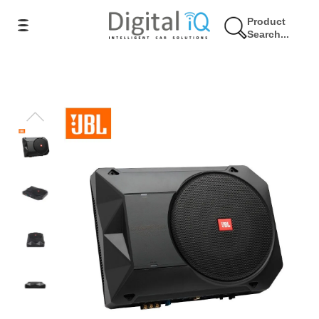
Product
Search...
19% Έκπτωση