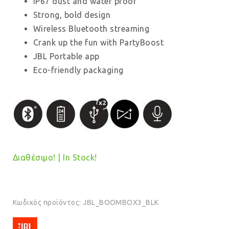
IP67 dust and water proof
Strong, bold design
Wireless Bluetooth streaming
Crank up the fun with PartyBoost
JBL Portable app
Eco-friendly packaging
Διαθέσιμο! | In Stock!
Κωδικός προϊόντος:
JBL_BOOMBOX3_BLK