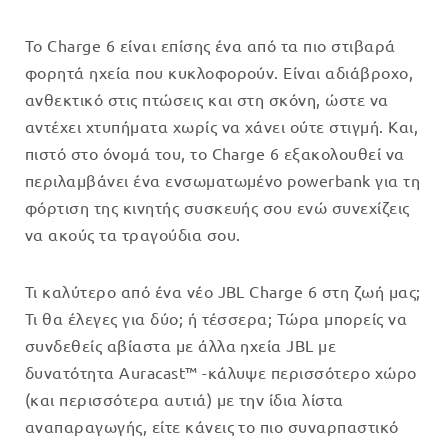
Το Charge 6 είναι επίσης ένα από τα πιο στιβαρά
φορητά ηχεία που κυκλοφορούν. Είναι αδιάβροχο,
ανθεκτικό στις πτώσεις και στη σκόνη, ώστε να
αντέχει χτυπήματα χωρίς να χάνει ούτε στιγμή. Και,
πιστό στο όνομά του, το Charge 6 εξακολουθεί να
περιλαμβάνει ένα ενσωματωμένο powerbank για τη
φόρτιση της κινητής συσκευής σου ενώ συνεχίζεις
να ακούς τα τραγούδια σου.
Τι καλύτερο από ένα νέο JBL Charge 6 στη ζωή μας;
Τι θα έλεγες για δύο; ή τέσσερα; Τώρα μπορείς να
συνδεθείς αβίαστα με άλλα ηχεία JBL με
δυνατότητα Auracast™ -κάλυψε περισσότερο χώρο
(και περισσότερα αυτιά) με την ίδια λίστα
αναπαραγωγής, είτε κάνεις το πιο συναρπαστικό