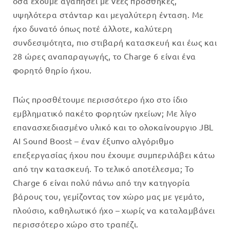
όσα έχουμε αγαπήσει με νέες προσθήκες,
υψηλότερα στάνταρ και μεγαλύτερη ένταση. Με
ήχο δυνατό όπως ποτέ άλλοτε, καλύτερη
συνδεσιμότητα, πιο στιβαρή κατασκευή και έως και
28 ώρες αναπαραγωγής, το Charge 6 είναι ένα
φορητό θηρίο ήχου.
Πώς προσθέτουμε περισσότερο ήχο στο ίδιο
εμβληματικό πακέτο φορητών ηχείων; Με λίγο
επανασχεδιασμένο υλικό και το ολοκαίνουργιο JBL
AI Sound Boost – έναν έξυπνο αλγόριθμο
επεξεργασίας ήχου που έχουμε συμπεριλάβει κάτω
από την κατασκευή. Το τελικό αποτέλεσμα; Το
Charge 6 είναι πολύ πάνω από την κατηγορία
βάρους του, γεμίζοντας τον χώρο μας με γεμάτο,
πλούσιο, καθηλωτικό ήχο – χωρίς να καταλαμβάνει
περισσότερο χώρο στο τραπέζι.