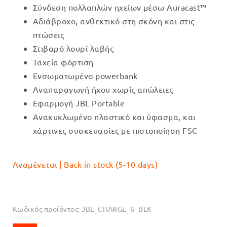
Σύνδεση πολλαπλών ηχείων μέσω Auracast™
Αδιάβροχο, ανθεκτικό στη σκόνη και στις
πτώσεις
Στιβαρό λουρί λαβής
Ταχεία φόρτιση
Ενσωματωμένο powerbank
Αναπαραγωγή ήχου χωρίς απώλειες
Εφαρμογή JBL Portable
Ανακυκλωμένο πλαστικό και ύφασμα, και
χάρτινες συσκευασίες με πιστοποίηση FSC
Αναμένεται | Back in stock (5-10 days)
Κωδικός προϊόντος:
JBL_CHARGE_6_BLK