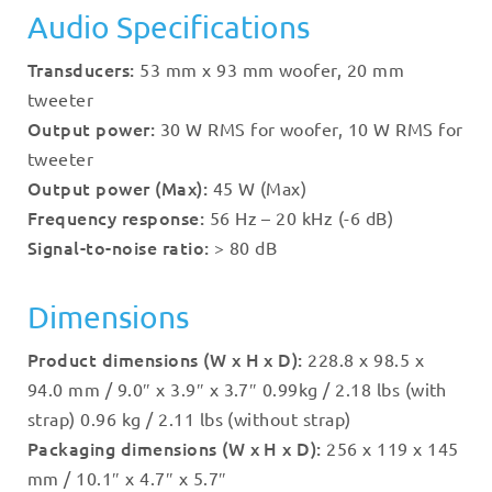
Audio Specifications
Transducers:
53 mm x 93 mm woofer, 20 mm
tweeter
Output power:
30 W RMS for woofer, 10 W RMS for
tweeter
Output power (Max):
45 W (Max)
Frequency response:
56 Hz – 20 kHz (-6 dB)
Signal-to-noise ratio:
> 80 dB
Dimensions
Product dimensions (W x H x D):
228.8 x 98.5 x
94.0 mm / 9.0″ x 3.9″ x 3.7″ 0.99kg / 2.18 lbs (with
strap) 0.96 kg / 2.11 lbs (without strap)
Packaging dimensions (W x H x D):
256 x 119 x 145
mm / 10.1″ x 4.7″ x 5.7″