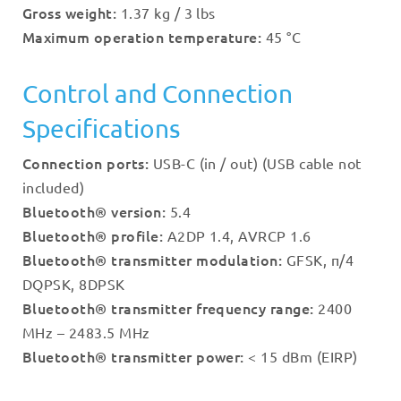
Gross weight:
1.37 kg / 3 lbs
Maximum operation temperature:
45 °C
Control and Connection
Specifications
Connection ports:
USB-C (in / out) (USB cable not
included)
Bluetooth® version:
5.4
Bluetooth® profile:
A2DP 1.4, AVRCP 1.6
Bluetooth® transmitter modulation:
GFSK, π/4
DQPSK, 8DPSK
Bluetooth® transmitter frequency range:
2400
MHz – 2483.5 MHz
Bluetooth® transmitter power:
< 15 dBm (EIRP)