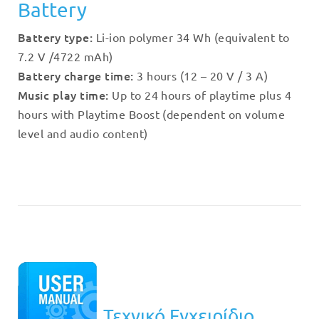
Battery
Battery type:
Li-ion polymer 34 Wh (equivalent to
7.2 V /4722 mAh)
Battery charge time:
3 hours (12 – 20 V / 3 A)
Music play time:
Up to 24 hours of playtime plus 4
hours with Playtime Boost (dependent on volume
level and audio content)
Τεχνικό Εγχειρίδιο