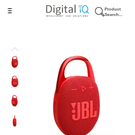
Product
Search...