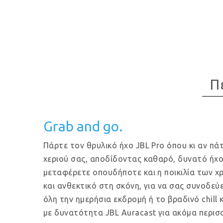
Π
Grab and go.
Πάρτε τον θρυλικό ήχο JBL Pro όπου κι αν πά
χεριού σας, αποδίδοντας καθαρό, δυνατό ήχο
μεταφέρετε οπουδήποτε και η ποικιλία των χρ
και ανθεκτικό στη σκόνη, για να σας συνοδεύε
όλη την ημερήσια εκδρομή ή το βραδινό chil
με δυνατότητα JBL Auracast για ακόμα περισ