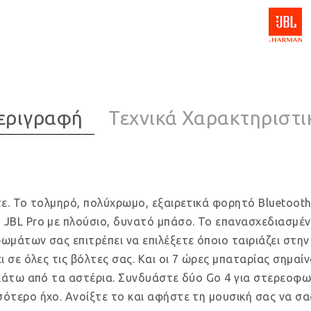
εριγραφή
Τεχνικά Χαρακτηριστι
τε. Το τολμηρό, πολύχρωμο, εξαιρετικά φορητό Bluetooth
 JBL Pro με πλούσιο, δυνατό μπάσο. Το επανασχεδιασμέν
ωμάτων σας επιτρέπει να επιλέξετε όποιο ταιριάζει στην
ι σε όλες τις βόλτες σας. Και οι 7 ώρες μπαταρίας σημαίν
l κάτω από τα αστέρια. Συνδυάστε δύο Go 4 για στερεοφ
σότερο ήχο. Ανοίξτε το και αφήστε τη μουσική σας να σα