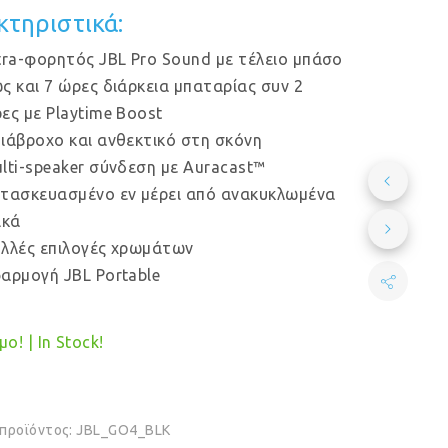
κτηριστικά:
tra-φορητός JBL Pro Sound με τέλειο μπάσο
ς και 7 ώρες διάρκεια μπαταρίας συν 2
ες με Playtime Boost
ιάβροχο και ανθεκτικό στη σκόνη
lti-speaker σύνδεση με Auracast™
τασκευασμένο εν μέρει από ανακυκλωμένα
ικά
λλές επιλογές χρωμάτων
αρμογή JBL Portable
ο! | In Stock!
 προϊόντος:
JBL_GO4_BLK