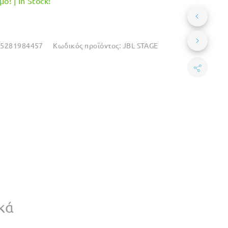
ο! | In Stock!
25281984457
Κωδικός προϊόντος:
JBL STAGE
κά