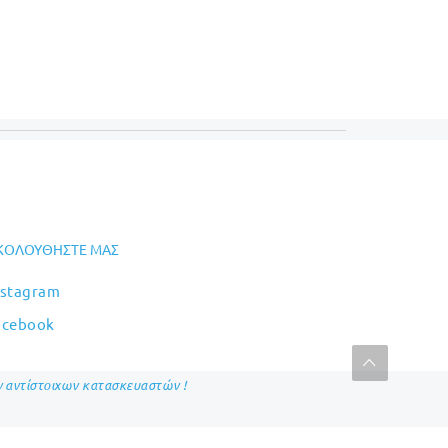
ΚΟΛΟΥΘΉΣΤΕ ΜΑΣ
nstagram
acebook
ων αντίστοιχων κατασκευαστών !