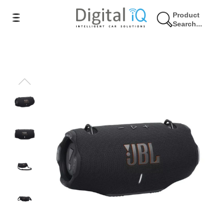
Product
Search...
18% Έκπτωση