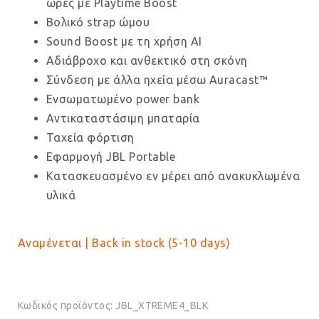
ώρες με Playtime Boost
Βολικό strap ώμου
Sound Boost με τη χρήση AI
Αδιάβροχο και ανθεκτικό στη σκόνη
Σύνδεση με άλλα ηχεία μέσω Auracast™
Ενσωματωμένο power bank
Αντικαταστάσιμη μπαταρία
Ταχεία φόρτιση
Εφαρμογή JBL Portable
Κατασκευασμένο εν μέρει από ανακυκλωμένα
υλικά
Αναμένεται | Back in stock (5-10 days)
Κωδικός προϊόντος:
JBL_XTREME4_BLK