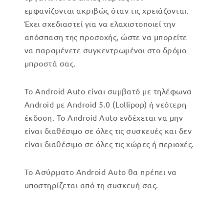
εμφανίζονται ακριβώς όταν τις χρειάζονται.
Έχει σχεδιαστεί για να ελαχιστοποιεί την
απόσπαση της προσοχής, ώστε να μπορείτε
να παραμένετε συγκεντρωμένοι στο δρόμο
μπροστά σας.
Το Android Auto είναι συμβατό με τηλέφωνα
Android με Android 5.0 (Lollipop) ή νεότερη
έκδοση. Το Android Auto ενδέχεται να μην
είναι διαθέσιμο σε όλες τις συσκευές και δεν
είναι διαθέσιμο σε όλες τις χώρες ή περιοχές.
Το Ασύρματο Android Auto θα πρέπει να
υποστηρίζεται από τη συσκευή σας.