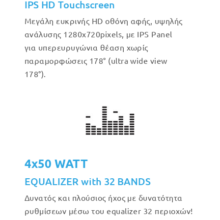
IPS HD Touchscreen
Μεγάλη ευκρινής HD οθόνη αφής, υψηλής
ανάλυσης 1280x720pixels, με IPS Panel
για υπερευρυγώνια θέαση χωρίς
παραμορφώσεις 178° (ultra wide view
178°).
4x50 WATT
EQUALIZER with 32 BANDS
Δυνατός και πλούσιος ήχος με δυνατότητα
ρυθμίσεων μέσω του equalizer 32 περιοχών!