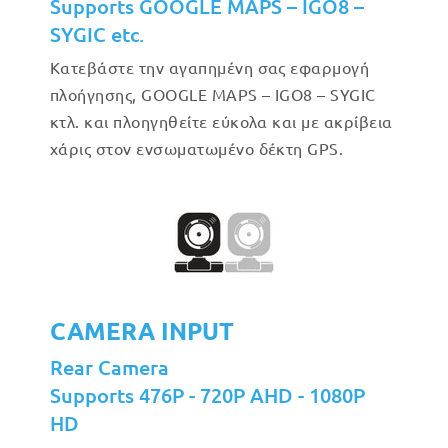
Supports GOOGLE MAPS – IGO8 –
SYGIC etc.
Κατεβάστε την αγαπημένη σας εφαρμογή
πλοήγησης, GOOGLE MAPS – IGO8 – SYGIC
κτλ. και πλοηγηθείτε εύκολα και με ακρίβεια
χάρις στον ενσωματωμένο δέκτη GPS.
CAMERA INPUT
Rear Camera
Supports 476P - 720P AHD - 1080P
HD