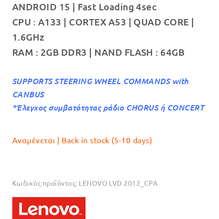
ANDROID 15 | Fast Loading 4sec
€289.00.
CPU : A133 | CORTEX A53 | QUAD CORE |
1.6GHz
RAM : 2GB DDR3 | NAND FLASH : 64GB
SUPPORTS STEERING WHEEL COMMANDS with
CANBUS
*Έλεγχος συμβατότητας ράδιο CHORUS ή CONCERT
Αναμένεται | Back in stock (5-10 days)
Κωδικός προϊόντος:
LENOVO LVD 2012_CPA