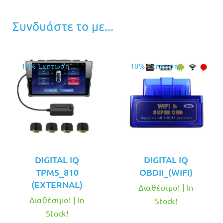
Συνδυάστε το με...
10% Έκπτωση
10% Έκπτωση
DIGITAL IQ
DIGITAL IQ
TPMS_810
OBDII_(WIFI)
(EXTERNAL)
Διαθέσιμο! | In
Διαθέσιμο! | In
Stock!
Stock!