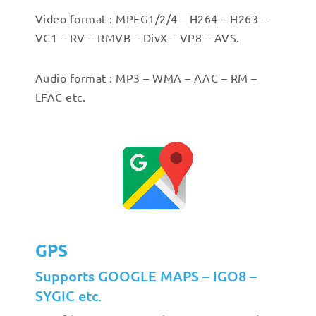
Video format : MPEG1/2/4 – H264 – H263 –
VC1 – RV – RMVB – DivX – VP8 – AVS.
Audio format : MP3 – WMA – AAC – RM –
LFAC etc.
GPS
Supports GOOGLE MAPS – IGO8 –
SYGIC etc.