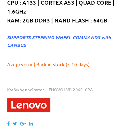
CPU : A133 | CORTEX A53 | QUAD CORE |
1.6GHz
RAM: 2GB DDR3 | NAND FLASH : 64GB
SUPPORTS STEERING WHEEL COMMANDS with
CANBUS
Αναμένεται | Back in stock (5-10 days)
Κωδικός προϊόντος:
LENOVO LVD 2069_CPA