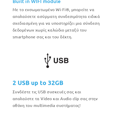
Built in WIFI module
Με το ενσωματωμένο Wi-Fi®, μπορείτε να
απολαύσετε ασύρματη συνδεσιμότητα ειδικά
σχεδιασμένη για να υποστηρίζει μια σύνδεση
δεδομένων χωρίς καλώδιο μεταξύ του
smartphone σας και του δέκτη.
2 USB up to 32GB
Συνδέστε τις USB συσκευές σας και
απολαύστε τα Video και Audio clip σας στην
οθόνη του multimedia συστήματος!