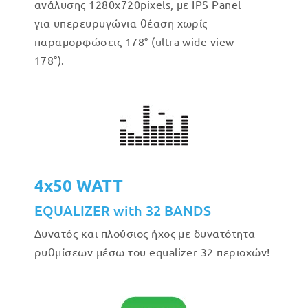
ανάλυσης 1280x720pixels, με IPS Panel
για υπερευρυγώνια θέαση χωρίς
παραμορφώσεις 178° (ultra wide view
178°).
4x50 WATT
EQUALIZER with 32 BANDS
Δυνατός και πλούσιος ήχος με δυνατότητα
ρυθμίσεων μέσω του equalizer 32 περιοχών!