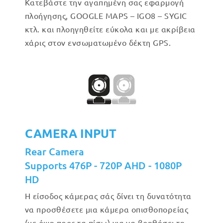
Κατεβάστε την αγαπημένη σας εφαρμογή
πλοήγησης, GOOGLE MAPS – IGO8 – SYGIC
κτλ. και πλοηγηθείτε εύκολα και με ακρίβεια
χάρις στον ενσωματωμένο δέκτη GPS.
CAMERA INPUT
Rear Camera
Supports 476P - 720P AHD - 1080P
HD
Η είσοδος κάμερας σάς δίνει τη δυνατότητα
να προσθέσετε μια κάμερα οπισθοπορείας
(με όψη προς τα πίσω) για να βοηθήσει τη