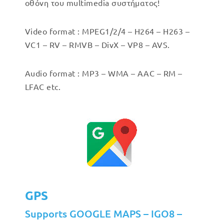
οθόνη του multimedia συστήματος!
Video format : MPEG1/2/4 – H264 – H263 –
VC1 – RV – RMVB – DivX – VP8 – AVS.
Audio format : MP3 – WMA – AAC – RM –
LFAC etc.
GPS
Supports GOOGLE MAPS – IGO8 –