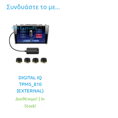
Συνδυάστε το με...
10% Έκπτωση
DIGITAL IQ
TPMS_810
(EXTERNAL)
Διαθέσιμο! | In
Stock!