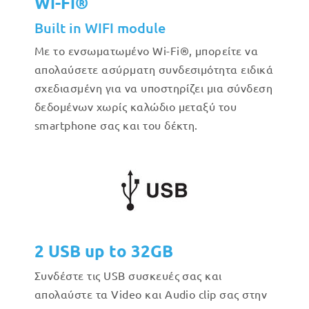
Wi-Fi®
Built in WIFI module
Με το ενσωματωμένο Wi-Fi®, μπορείτε να
απολαύσετε ασύρματη συνδεσιμότητα ειδικά
σχεδιασμένη για να υποστηρίζει μια σύνδεση
δεδομένων χωρίς καλώδιο μεταξύ του
smartphone σας και του δέκτη.
2 USB up to 32GB
Συνδέστε τις USB συσκευές σας και
απολαύστε τα Video και Audio clip σας στην