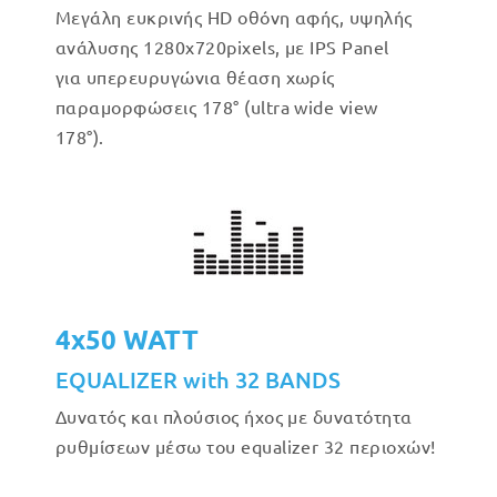
Μεγάλη ευκρινής HD οθόνη αφής, υψηλής
ανάλυσης 1280x720pixels, με IPS Panel
για υπερευρυγώνια θέαση χωρίς
παραμορφώσεις 178° (ultra wide view
178°).
4x50 WATT
EQUALIZER with 32 BANDS
Δυνατός και πλούσιος ήχος με δυνατότητα
ρυθμίσεων μέσω του equalizer 32 περιοχών!