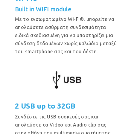
Built in WIFI module
Με το ενσωματωμένο Wi-Fi®, μπορείτε να
απολαύσετε ασύρματη συνδεσιμότητα
ειδικά σχεδιασμένη για να υποστηρίζει μια
σύνδεση δεδομένων χωρίς καλώδιο μεταξύ
του smartphone σας και του δέκτη.
2 USB up to 32GB
Συνδέστε τις USB συσκευές σας και
απολαύστε τα Video και Audio clip σας
στην οθόνη του multimedia συστήματος!