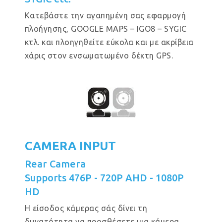
Κατεβάστε την αγαπημένη σας εφαρμογή
πλοήγησης, GOOGLE MAPS – IGO8 – SYGIC
κτλ. και πλοηγηθείτε εύκολα και με ακρίβεια
χάρις στον ενσωματωμένο δέκτη GPS.
CAMERA INPUT
Rear Camera
Supports 476P - 720P AHD - 1080P
HD
Η είσοδος κάμερας σάς δίνει τη
δυνατότητα να προσθέσετε μια κάμερα