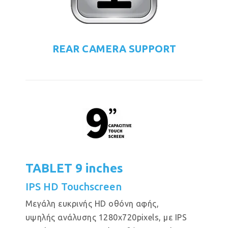
REAR CAMERA SUPPORT
TABLET 9 inches
IPS HD Touchscreen
Μεγάλη ευκρινής HD οθόνη αφής,
υψηλής ανάλυσης 1280x720pixels, με IPS