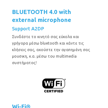
BLUETOOTH 4.0 with
external microphone
Support A2DP
Συνδέστε το κινητό σας εύκολα και
γρήγορα μέσω bluetooth και κάντε τις
κλήσεις σας, ακούστε την αγαπημένη σας
μουσικη, κ.α. μέσω του multimedia
συστήματος!
Wi-Fi®