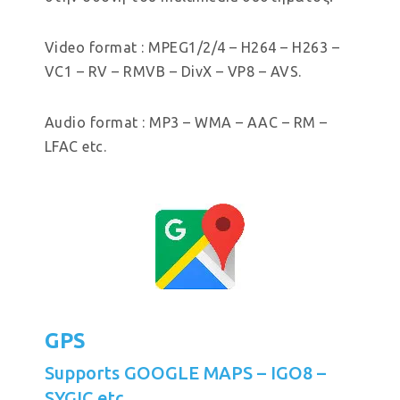
Video format : MPEG1/2/4 – H264 – H263 –
VC1 – RV – RMVB – DivX – VP8 – AVS.
Audio format : MP3 – WMA – AAC – RM –
LFAC etc.
GPS
Supports GOOGLE MAPS – IGO8 –
SYGIC etc.