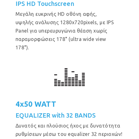
IPS HD Touchscreen
Μεγάλη ευκρινής HD οθόνη αφής,
υψηλής ανάλυσης 1280x720pixels, με IPS
Panel για υπερευρυγώνια θέαση χωρίς
παραμορφώσεις 178° (ultra wide view
178°).
4x50 WATT
EQUALIZER with 32 BANDS
Δυνατός και πλούσιος ήχος με δυνατότητα
ρυθμίσεων μέσω του equalizer 32 περιοχών!