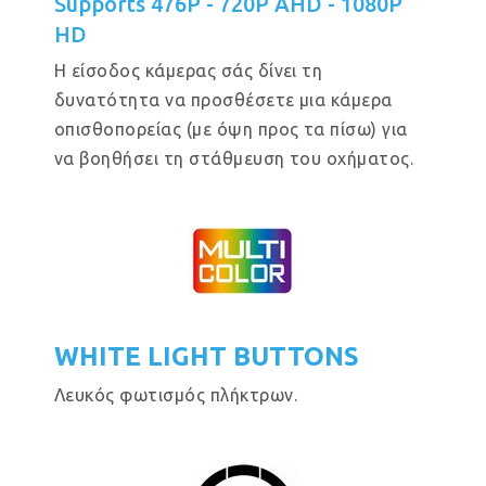
Supports 476P - 720P AHD - 1080P
HD
Η είσοδος κάμερας σάς δίνει τη
δυνατότητα να προσθέσετε μια κάμερα
οπισθοπορείας (με όψη προς τα πίσω) για
να βοηθήσει τη στάθμευση του οχήματος.
WHITE LIGHT BUTTONS
Λευκός φωτισμός πλήκτρων.