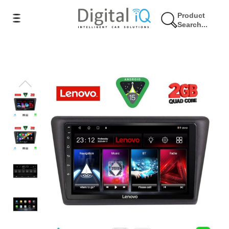
Product
Search...
17% Έκπτωση