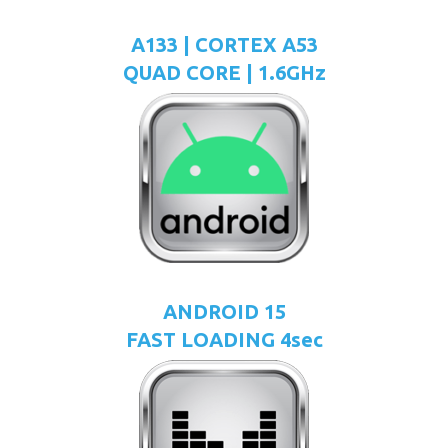
A133 | CORTEX A53
QUAD CORE | 1.6GHz
ANDROID 15
FAST LOADING 4sec