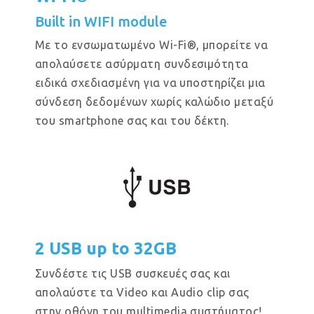
Built in WIFI module
Με το ενσωματωμένο Wi-Fi®, μπορείτε να
απολαύσετε ασύρματη συνδεσιμότητα
ειδικά σχεδιασμένη για να υποστηρίζει μια
σύνδεση δεδομένων χωρίς καλώδιο μεταξύ
του smartphone σας και του δέκτη.
2 USB up to 32GB
Συνδέστε τις USB συσκευές σας και
απολαύστε τα Video και Audio clip σας
στην οθόνη του multimedia συστήματος!