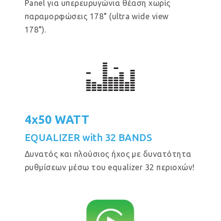
Panel για υπερευρυγώνια θέαση χωρίς
παραμορφώσεις 178° (ultra wide view
178°).
4x50 WATT
EQUALIZER with 32 BANDS
Δυνατός και πλούσιος ήχος με δυνατότητα
ρυθμίσεων μέσω του equalizer 32 περιοχών!