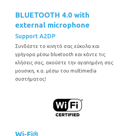
BLUETOOTH 4.0 with
external microphone
Support A2DP
Συνδέστε το κινητό σας εύκολα και
γρήγορα μέσω bluetooth και κάντε τις
κλήσεις σας, ακούστε την αγαπημένη σας
μουσικη, κ.α. μέσω του multimedia
συστήματος!
Wi-Fi®