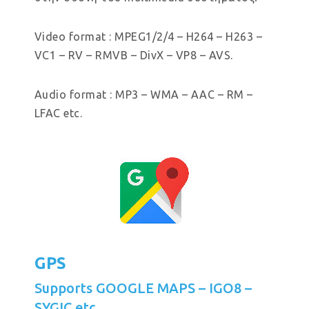
Video format : MPEG1/2/4 – H264 – H263 –
VC1 – RV – RMVB – DivX – VP8 – AVS.
Audio format : MP3 – WMA – AAC – RM –
LFAC etc.
GPS
Supports GOOGLE MAPS – IGO8 –
SYGIC etc.