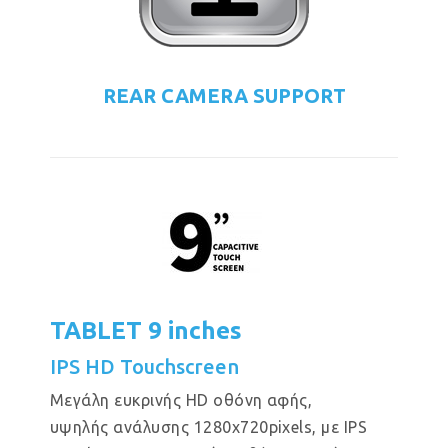
REAR CAMERA SUPPORT
TABLET 9 inches
IPS HD Touchscreen
Μεγάλη ευκρινής HD οθόνη αφής,
υψηλής ανάλυσης 1280x720pixels, με IPS