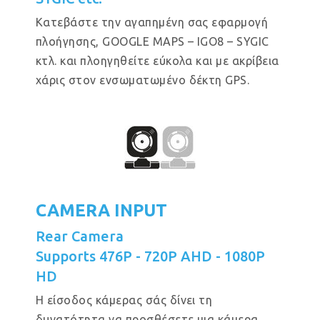
Κατεβάστε την αγαπημένη σας εφαρμογή
πλοήγησης, GOOGLE MAPS – IGO8 – SYGIC
κτλ. και πλοηγηθείτε εύκολα και με ακρίβεια
χάρις στον ενσωματωμένο δέκτη GPS.
CAMERA INPUT
Rear Camera
Supports 476P - 720P AHD - 1080P
HD
Η είσοδος κάμερας σάς δίνει τη
δυνατότητα να προσθέσετε μια κάμερα