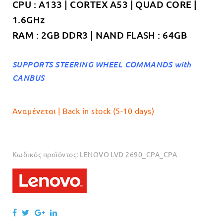
CPU : A133 | CORTEX A53 | QUAD CORE |
1.6GHz
RAM : 2GB DDR3 | NAND FLASH : 64GB
SUPPORTS STEERING WHEEL COMMANDS with
CANBUS
Αναμένεται | Back in stock (5-10 days)
Κωδικός προϊόντος:
LENOVO LVD 2690_CPA_CPA