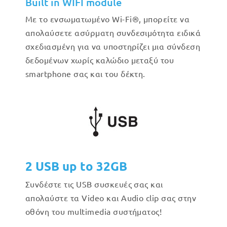
Built in WIFI module
Με το ενσωματωμένο Wi-Fi®, μπορείτε να
απολαύσετε ασύρματη συνδεσιμότητα ειδικά
σχεδιασμένη για να υποστηρίζει μια σύνδεση
δεδομένων χωρίς καλώδιο μεταξύ του
smartphone σας και του δέκτη.
2 USB up to 32GB
Συνδέστε τις USB συσκευές σας και
απολαύστε τα Video και Audio clip σας στην
οθόνη του multimedia συστήματος!