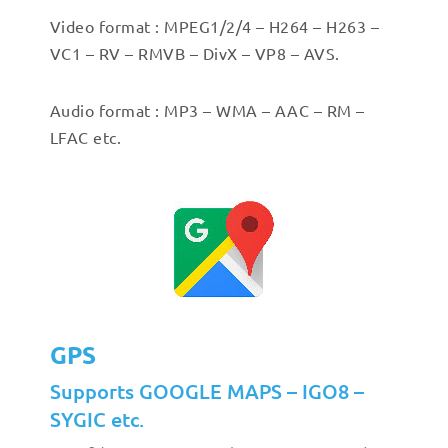
Video format : MPEG1/2/4 – H264 – H263 –
VC1 – RV – RMVB – DivX – VP8 – AVS.
Audio format : MP3 – WMA – AAC – RM –
LFAC etc.
GPS
Supports GOOGLE MAPS – IGO8 –
SYGIC etc.