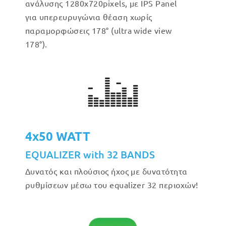
ανάλυσης 1280x720pixels, με IPS Panel
για υπερευρυγώνια θέαση χωρίς
παραμορφώσεις 178° (ultra wide view
178°).
4x50 WATT
EQUALIZER with 32 BANDS
Δυνατός και πλούσιος ήχος με δυνατότητα
ρυθμίσεων μέσω του equalizer 32 περιοχών!