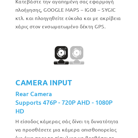
Κατεβάστε την αγαπημένη σας εφαρμογή
πλοήγησης, GOOGLE MAPS – IGO8 – SYGIC
κτλ. και πλοηγηθείτε εύκολα και με ακρίβεια
χάρις στον ενσωματωμένο δέκτη GPS.
CAMERA INPUT
Rear Camera
Supports 476P - 720P AHD - 1080P
HD
Η είσοδος κάμερας σάς δίνει τη δυνατότητα
να προσθέσετε μια κάμερα οπισθοπορείας
(με όψη προς τα πίσω) για να βοηθήσει τη