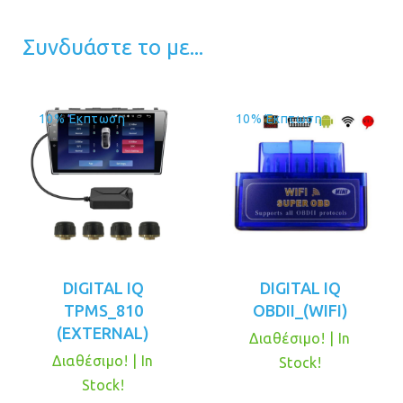
Συνδυάστε το με...
10% Έκπτωση
10% Έκπτωση
DIGITAL IQ
DIGITAL IQ
TPMS_810
OBDII_(WIFI)
(EXTERNAL)
Διαθέσιμο! | In
Διαθέσιμο! | In
Stock!
Stock!