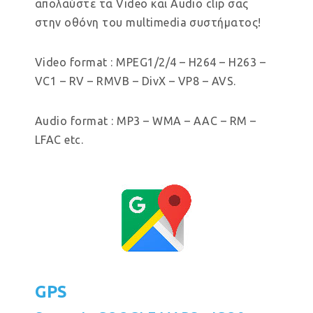
απολαύστε τα Video και Audio clip σας
στην οθόνη του multimedia συστήματος!
Video format : MPEG1/2/4 – H264 – H263 –
VC1 – RV – RMVB – DivX – VP8 – AVS.
Audio format : MP3 – WMA – AAC – RM –
LFAC etc.
GPS