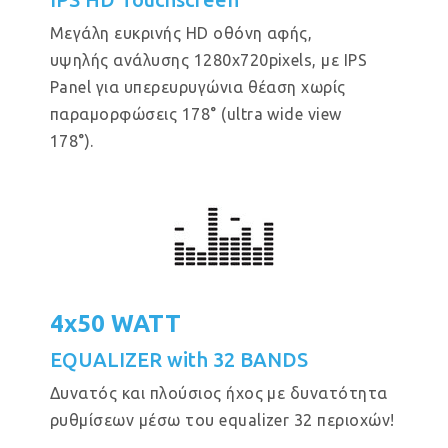
Μεγάλη ευκρινής HD οθόνη αφής,
υψηλής ανάλυσης 1280x720pixels, με IPS
Panel για υπερευρυγώνια θέαση χωρίς
παραμορφώσεις 178° (ultra wide view
178°).
4x50 WATT
EQUALIZER with 32 BANDS
Δυνατός και πλούσιος ήχος με δυνατότητα
ρυθμίσεων μέσω του equalizer 32 περιοχών!