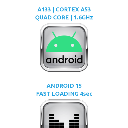
A133 | CORTEX A53
QUAD CORE | 1.6GHz
ANDROID 15
FAST LOADING 4sec