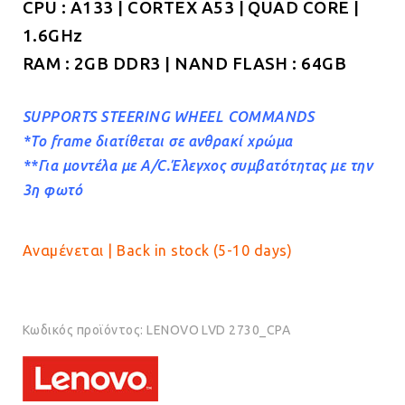
CPU : A133 | CORTEX A53 | QUAD CORE |
1.6GHz
RAM : 2GB DDR3 | NAND FLASH : 64GB
SUPPORTS STEERING WHEEL COMMANDS
*To frame διατίθεται σε ανθρακί χρώμα
**Για μοντέλα με A/C.Έλεγχος συμβατότητας με την
3η φωτό
Αναμένεται | Back in stock (5-10 days)
Κωδικός προϊόντος:
LENOVO LVD 2730_CPA