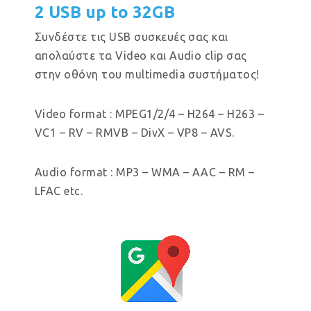
2 USB up to 32GB
Συνδέστε τις USB συσκευές σας και
απολαύστε τα Video και Audio clip σας
στην οθόνη του multimedia συστήματος!
Video format : MPEG1/2/4 – H264 – H263 –
VC1 – RV – RMVB – DivX – VP8 – AVS.
Audio format : MP3 – WMA – AAC – RM –
LFAC etc.