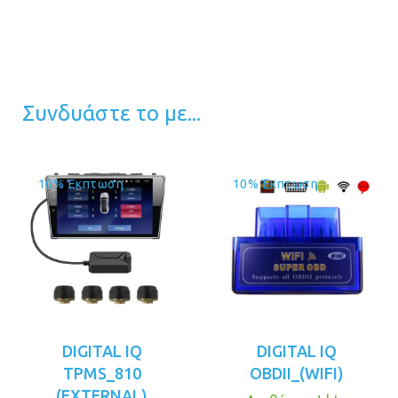
Συνδυάστε το με...
10% Έκπτωση
10% Έκπτωση
DIGITAL IQ
DIGITAL IQ
TPMS_810
OBDII_(WIFI)
(EXTERNAL)