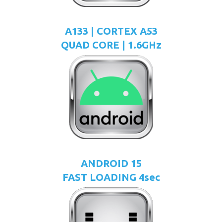
A133 | CORTEX A53
QUAD CORE | 1.6GHz
ANDROID 15
FAST LOADING 4sec