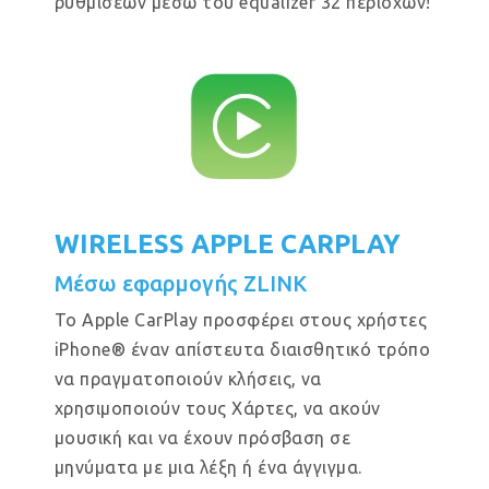
ρυθμίσεων μέσω του equalizer 32 περιοχών!
WIRELESS APPLE CARPLAY
Μέσω εφαρμογής ZLINK
Το Apple CarPlay προσφέρει στους χρήστες
iPhone® έναν απίστευτα διαισθητικό τρόπο
να πραγματοποιούν κλήσεις, να
χρησιμοποιούν τους Χάρτες, να ακούν
μουσική και να έχουν πρόσβαση σε
μηνύματα με μια λέξη ή ένα άγγιγμα.