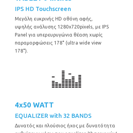
IPS HD Touchscreen
Μεγάλη ευκρινής HD οθόνη αφής,
υψηλής ανάλυσης 1280x720pixels, με IPS
Panel για υπερευρυγώνια θέαση χωρίς
παραμορφώσεις 178° (ultra wide view
178°).
4x50 WATT
EQUALIZER with 32 BANDS
Δυνατός και πλούσιος ήχος με δυνατότητα