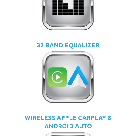
32 BAND EQUALIZER
WIRELESS APPLE CARPLAY &
ANDROID AUTO