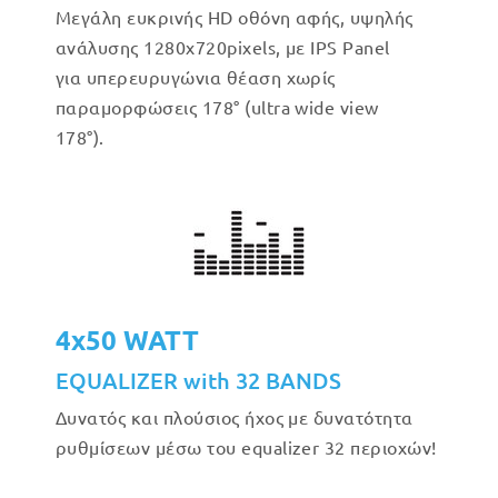
Μεγάλη ευκρινής HD οθόνη αφής, υψηλής
ανάλυσης 1280x720pixels, με IPS Panel
για υπερευρυγώνια θέαση χωρίς
παραμορφώσεις 178° (ultra wide view
178°).
4x50 WATT
EQUALIZER with 32 BANDS
Δυνατός και πλούσιος ήχος με δυνατότητα
ρυθμίσεων μέσω του equalizer 32 περιοχών!