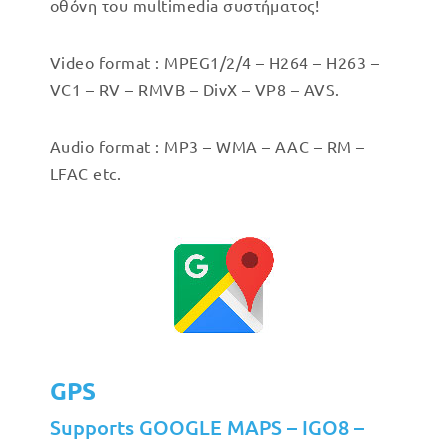
οθόνη του multimedia συστήματος!
Video format : MPEG1/2/4 – H264 – H263 –
VC1 – RV – RMVB – DivX – VP8 – AVS.
Audio format : MP3 – WMA – AAC – RM –
LFAC etc.
GPS
Supports GOOGLE MAPS – IGO8 –