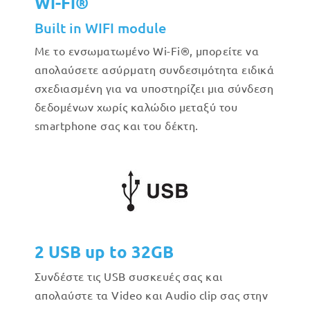
Wi-Fi®
Built in WIFI module
Με το ενσωματωμένο Wi-Fi®, μπορείτε να
απολαύσετε ασύρματη συνδεσιμότητα ειδικά
σχεδιασμένη για να υποστηρίζει μια σύνδεση
δεδομένων χωρίς καλώδιο μεταξύ του
smartphone σας και του δέκτη.
2 USB up to 32GB
Συνδέστε τις USB συσκευές σας και
απολαύστε τα Video και Audio clip σας στην