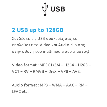
2 USB up to 128GB
Συνδέστε τις USB συσκευές σας και
απολαύστε τα Video και Audio clip σας
στην οθόνη του multimedia συστήματος!
Video format : MPEG1/2/4 – H264 – H263 –
VC1 – RV – RMVB – DivX – VP8 – AVS.
Audio format : MP3 – WMA – AAC – RM –
LFAC etc.