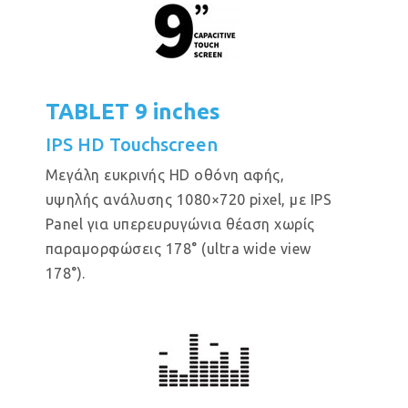
TABLET 9 inches
IPS HD Touchscreen
Μεγάλη ευκρινής HD οθόνη αφής,
υψηλής ανάλυσης 1080×720 pixel, με IPS
Panel για υπερευρυγώνια θέαση χωρίς
παραμορφώσεις 178° (ultra wide view
178°).