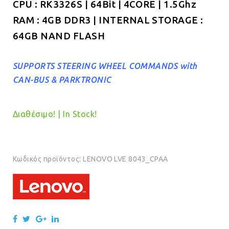
CPU : RK3326S | 64Bit | 4CORE | 1.5Ghz
RAM : 4GB DDR3 | INTERNAL STORAGE :
64GB NAND FLASH
SUPPORTS STEERING WHEEL COMMANDS with
CAN-BUS & PARKTRONIC
Διαθέσιμο! | In Stock!
Κωδικός προϊόντος:
LENOVO LVE 8043_CPAA