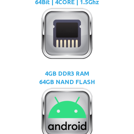
64Bit | 4CORE | 1.5Ghz
4GB DDR3 RAM
64GB NAND FLASH