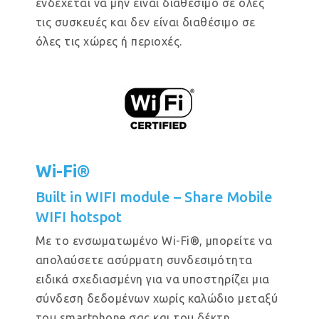
ενδέχεται να μην είναι διαθέσιμο σε όλες
τις συσκευές και δεν είναι διαθέσιμο σε
όλες τις χώρες ή περιοχές.
Wi-Fi®
Built in WIFI module – Share Mobile
WIFI hotspot
Με το ενσωματωμένο Wi-Fi®, μπορείτε να
απολαύσετε ασύρματη συνδεσιμότητα
ειδικά σχεδιασμένη για να υποστηρίζει μια
σύνδεση δεδομένων χωρίς καλώδιο μεταξύ
του smartphone σας και του δέκτη.