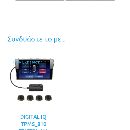
Συνδυάστε το με...
10% Έκπτωση
DIGITAL IQ
TPMS_810