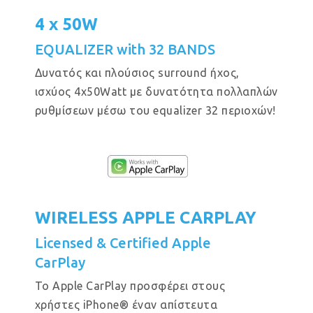
4 x 50W
EQUALIZER with 32 BANDS
Δυνατός και πλούσιος surround ήχος,
ισχύος 4x50Watt με δυνατότητα πολλαπλών
ρυθμίσεων μέσω του equalizer 32 περιοχών!
WIRELESS APPLE CARPLAY
Licensed & Certified Apple
CarPlay
Το Apple CarPlay προσφέρει στους
χρήστες iPhone® έναν απίστευτα