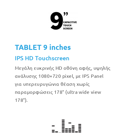
TABLET 9 inches
IPS HD Touchscreen
Μεγάλη ευκρινής HD οθόνη αφής, υψηλής
ανάλυσης 1080×720 pixel, με IPS Panel
για υπερευρυγώνια θέαση χωρίς
παραμορφώσεις 178° (ultra wide view
178°).