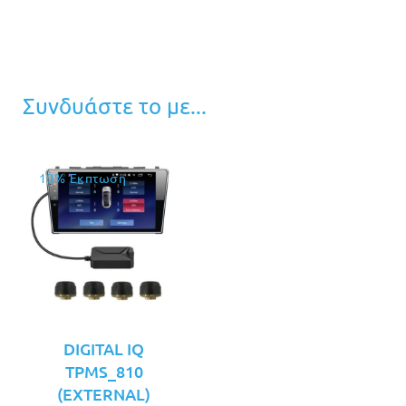
Συνδυάστε το με...
10% Έκπτωση
DIGITAL IQ
TPMS_810
(EXTERNAL)