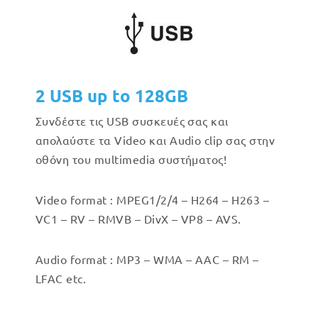
2 USB up to 128GB
Συνδέστε τις USB συσκευές σας και
απολαύστε τα Video και Audio clip σας στην
οθόνη του multimedia συστήματος!
Video format : MPEG1/2/4 – H264 – H263 –
VC1 – RV – RMVB – DivX – VP8 – AVS.
Audio format : MP3 – WMA – AAC – RM –
LFAC etc.