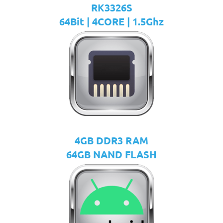
RK3326S
64Bit | 4CORE | 1.5Ghz
4GB DDR3 RAM
64GB NAND FLASH