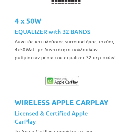
4 x 50W
EQUALIZER with 32 BANDS
Δυνατός και πλούσιος surround ήχος, ισχύος
4x50Watt με δυνατότητα πολλαπλών
ρυθμίσεων μέσω του equalizer 32 περιοχών!
WIRELESS APPLE CARPLAY
Licensed & Certified Apple
CarPlay
Το Apple CarPlay προσφέρει στους