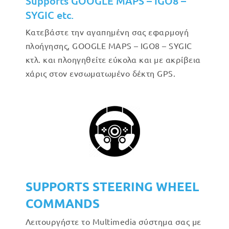
Supports GOOGLE MAPS – IGO8 –
SYGIC etc.
Κατεβάστε την αγαπημένη σας εφαρμογή
πλοήγησης, GOOGLE MAPS – IGO8 – SYGIC
κτλ. και πλοηγηθείτε εύκολα και με ακρίβεια
χάρις στον ενσωματωμένο δέκτη GPS.
SUPPORTS STEERING WHEEL
COMMANDS
Λειτουργήστε το Multimedia σύστημα σας με